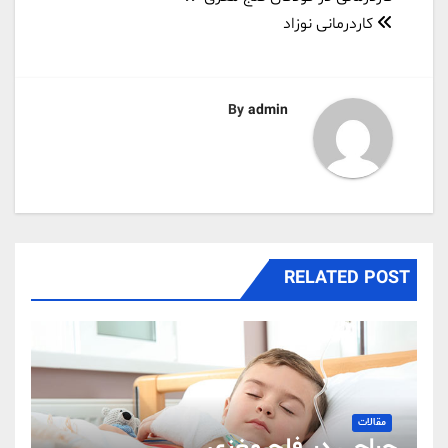
راهبری
نوشته
کاردرمانی نوزاد
By
admin
RELATED POST
مقالات