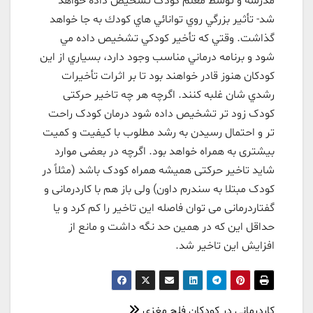
مدرسه و توسط معلم کودک تشخیص داده خواهد
شد- تأثير بزرگي روي توانائي هاي كودك به جا خواهد
گذاشت. وقتي كه تأخير كودكي تشخيص داده مي
شود و برنامه درماني مناسب وجود دارد، بسياري از اين
كودكان هنوز قادر خواهند بود تا بر اثرات تأخيرات
رشدي شان غلبه كنند. اگرچه هر چه تاخیر حرکتی
کودک زود تر تشخیص داده شود درمان کودک راحت
تر و احتمال رسیدن به رشد مطلوب با کیفیت و کمیت
بیشتری به همراه خواهد بود. اگرچه در بعضی موارد
شاید تاخیر حرکتی همیشه همراه کودک باشد (مثلاً در
کودک مبتلا به سندرم داون) ولی باز هم با کاردرمانی و
گفتاردرمانی می توان فاصله این تاخیر را کم کرد و یا
حداقل این که در همین حد نگه داشت و مانع از
افزایش این تاخیر شد.
کاردرمانی در کودکان فلج مغزی