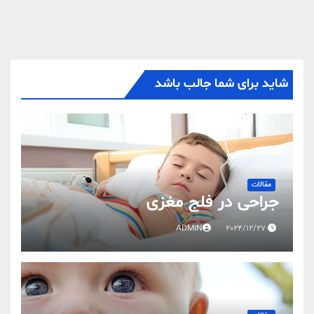
شاید برای شما جالب باشد
مقالات
جراحی در فلج مغزی
ADMIN
2024/12/27