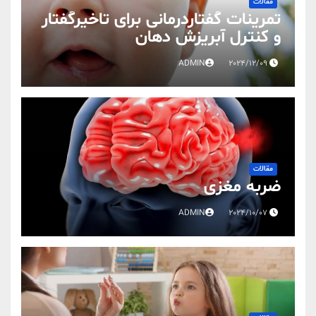
مقالات
تمرینات گفتاردرمانی برای تاخیرگفتار
و کنترل آبریزش دهان
ADMIN
2024/12/09
مقالات
ضربه مغزی
ADMIN
2024/10/07