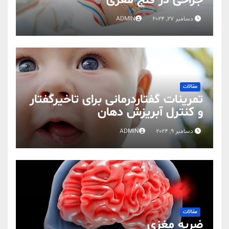
جراحی در فلج مغزی
دسامبر 27, 2024
ADMIN
مقالات
تمرینات گفتاردرمانی برای تاخیرگفتار
و کنترل آبریزش دهان
دسامبر 9, 2024
ADMIN
مقالات
ضربه مغزی