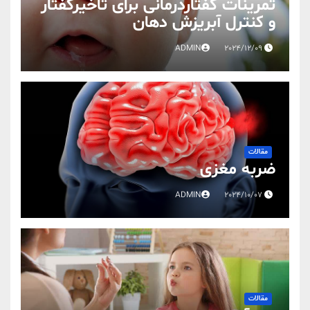
تمرینات گفتاردرمانی برای تاخیرگفتار
و کنترل آبریزش دهان
ADMIN
2024/12/09
مقالات
ضربه مغزی
ADMIN
2024/10/07
مقالات