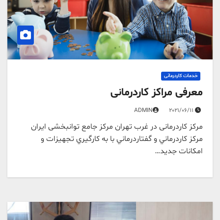
خدمات کاردرمانی
معرفی مراکز کاردرمانی
ADMIN
2021/06/11
مرکز کاردرمانی در غرب تهران مرکز جامع توانبخشی ایران
مركز كاردرماني و گفتاردرماني با به كارگيري تجهيزات و
امكانات جديد…