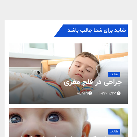
شاید برای شما جالب باشد
مقالات
جراحی در فلج مغزی
ADMIN
2024/12/27
مقالات